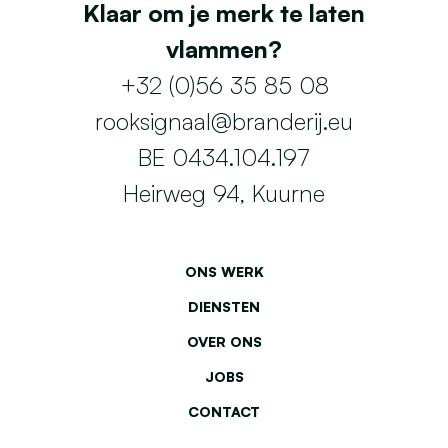
Klaar om je merk te laten
vlammen?
+32 (0)56 35 85 08
rooksignaal@branderij.eu
BE 0434.104.197
Heirweg 94, Kuurne
ONS WERK
DIENSTEN
OVER ONS
JOBS
CONTACT