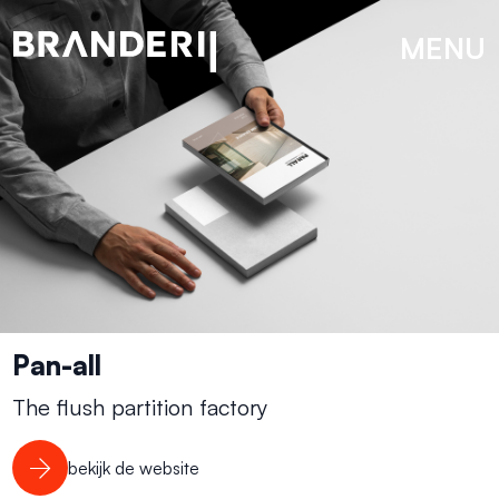
MENU
Pan-all
The flush partition factory
bekijk de website