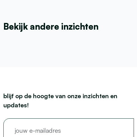
Bekijk andere inzichten
blijf op de hoogte van onze inzichten en
updates!