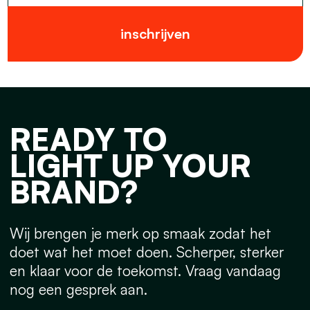
inschrijven
READY TO
LIGHT UP YOUR
BRAND?
Wij brengen je merk op smaak zodat het
doet wat het moet doen. Scherper, sterker
en klaar voor de toekomst. Vraag vandaag
nog een gesprek aan.