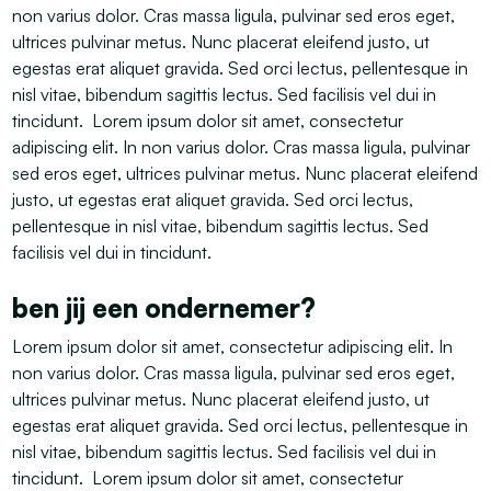
non varius dolor. Cras massa ligula, pulvinar sed eros eget,
ultrices pulvinar metus. Nunc placerat eleifend justo, ut
egestas erat aliquet gravida. Sed orci lectus, pellentesque in
nisl vitae, bibendum sagittis lectus. Sed facilisis vel dui in
tincidunt. Lorem ipsum dolor sit amet, consectetur
adipiscing elit. In non varius dolor. Cras massa ligula, pulvinar
sed eros eget, ultrices pulvinar metus. Nunc placerat eleifend
justo, ut egestas erat aliquet gravida. Sed orci lectus,
pellentesque in nisl vitae, bibendum sagittis lectus. Sed
facilisis vel dui in tincidunt.
ben jij een ondernemer?
Lorem ipsum dolor sit amet, consectetur adipiscing elit. In
non varius dolor. Cras massa ligula, pulvinar sed eros eget,
ultrices pulvinar metus. Nunc placerat eleifend justo, ut
egestas erat aliquet gravida. Sed orci lectus, pellentesque in
nisl vitae, bibendum sagittis lectus. Sed facilisis vel dui in
tincidunt. Lorem ipsum dolor sit amet, consectetur