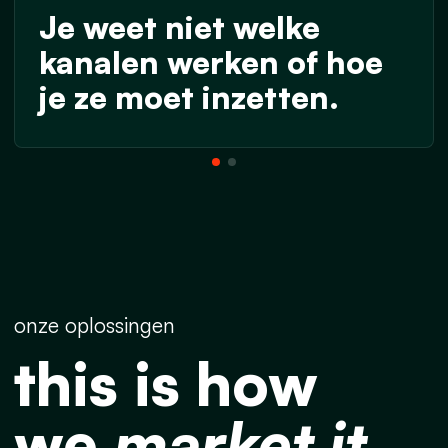
Je weet niet welke
kanalen werken of hoe
je ze moet inzetten.
onze oplossingen
this is how
we
market it
.