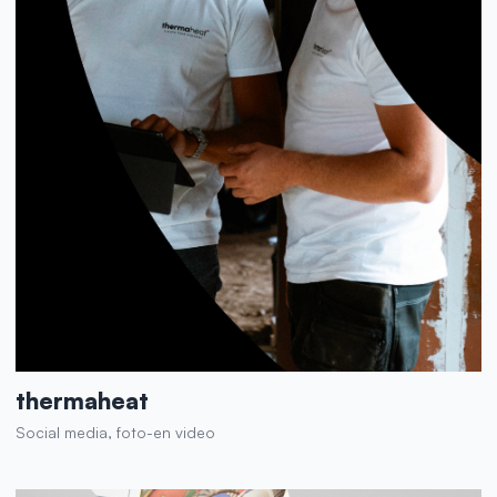
thermaheat
Social media, foto-en video