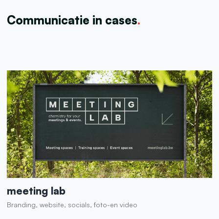
Communicatie in cases
.
meeting lab
Branding, website, socials, foto-en video