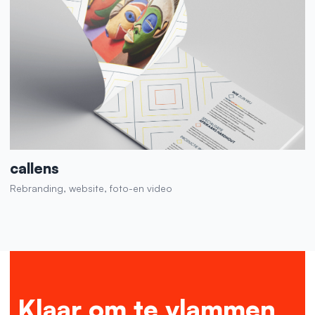
callens
Rebranding, website, foto-en video
Klaar om te vlammen