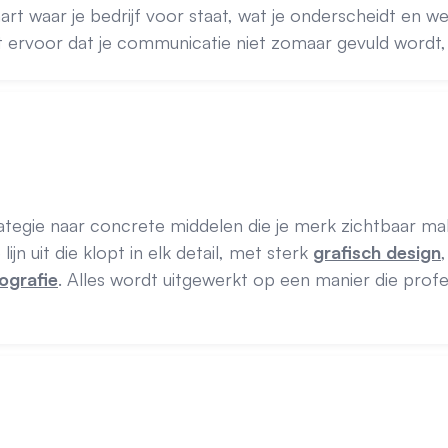
rt waar je bedrijf voor staat, wat je onderscheidt en wel
t ervoor dat je communicatie niet zomaar gevuld wordt, m
rategie naar concrete middelen die je merk zichtbaar 
jn uit die klopt in elk detail, met sterk
grafisch design
ografie
. Alles wordt uitgewerkt op een manier die prof