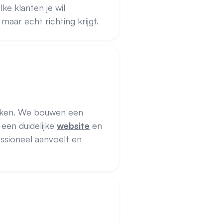
ke klanten je wil
aar echt richting krijgt.
maken. We bouwen een
, een duidelijke
website
en
essioneel aanvoelt en