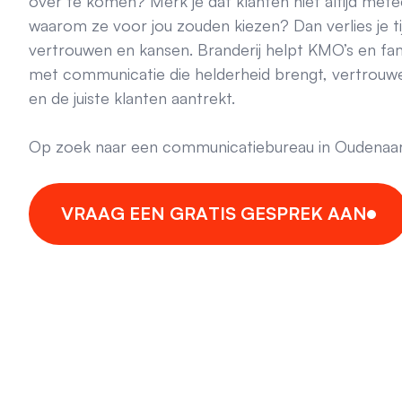
over te komen? Merk je dat klanten niet altijd met
waarom ze voor jou zouden kiezen? Dan verlies je ti
vertrouwen en kansen. Branderij helpt KMO’s en fam
met communicatie die helderheid brengt, vertrou
en de juiste klanten aantrekt.
Op zoek naar een communicatiebureau in Oudenaa
V
R
A
A
G
E
E
N
G
R
A
T
I
S
G
E
S
P
R
E
K
A
A
N