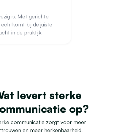
zig is. Met gerichte
echtkomt bij de juiste
ht in de praktijk.
at levert sterke
ommunicatie op?
erke communicatie zorgt voor meer
rtrouwen en meer herkenbaarheid.