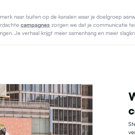
merk naar buiten op de kanalen waar je doelgroep aanwe
rdachte
campagnes
zorgen we dat je communicatie ter
angen. Je verhaal krijgt meer samenhang en meer slagkrac
W
c
St
ve