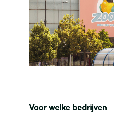
Voor welke bedrijven