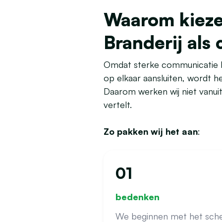
Waarom kieze
Branderij al
Omdat sterke communicatie be
op elkaar aansluiten, wordt h
Daarom werken wij niet vanuit 
vertelt.
Zo pakken wij het aan
:
01
bedenken
We beginnen met het scher