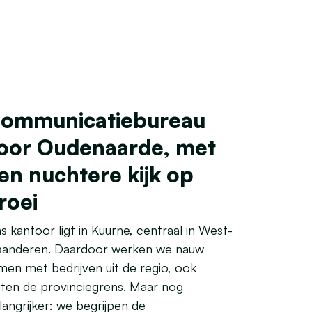
ommunicatiebureau
oor Oudenaarde, met
en nuchtere kijk op
roei
s kantoor ligt in Kuurne, centraal in West-
aanderen. Daardoor werken we nauw
men met bedrijven uit de regio, ook
iten de provinciegrens. Maar nog
langrijker: we begrijpen de