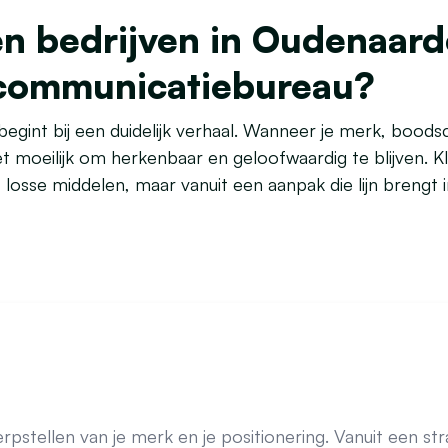
n bedrijven in Oudenaard
s communicatiebureau?
gint bij een duidelijk verhaal. Wanneer je merk, boods
et moeilijk om herkenbaar en geloofwaardig te blijven. 
losse middelen, maar vanuit een aanpak die lijn brengt in
pstellen van je merk en je positionering. Vanuit een s