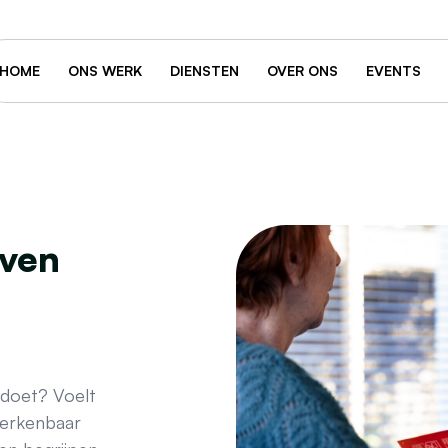
HOME
ONS WERK
DIENSTEN
OVER ONS
EVENTS
jven
 doet? Voelt
herkenbaar