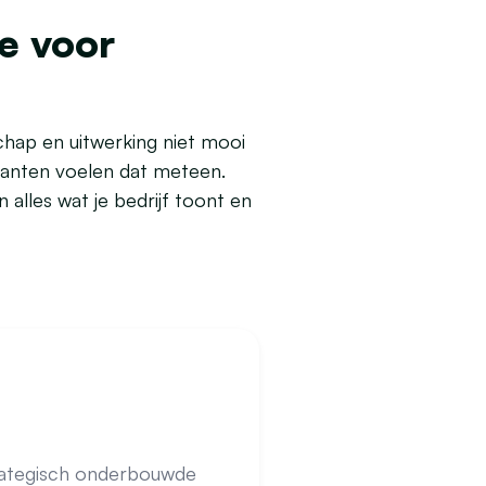
e voor
chap en uitwerking niet mooi
Klanten voelen dat meteen.
 alles wat je bedrijf toont en
trategisch onderbouwde