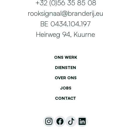
+32 (0)56 35 85 08
rooksignaal@branderij.eu
BE 0434.104.197
Heirweg 94, Kuurne
ONS WERK
DIENSTEN
OVER ONS
JOBS
CONTACT