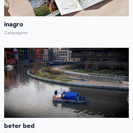
inagro
Campagnes
beter bed