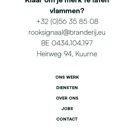
vlammen?
+32 (0)56 35 85 08
rooksignaal@branderij.eu
BE 0434.104.197
Heirweg 94, Kuurne
ONS WERK
DIENSTEN
OVER ONS
JOBS
CONTACT