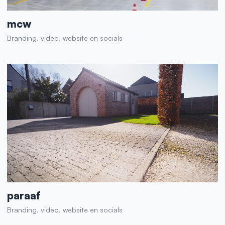
mcw
Branding, video, website en socials
paraaf
Branding, video, website en socials