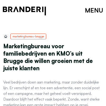
MENU
marketingbureau-brugge
Marketingbureau voor
familiebedrijven en KMO’s uit
Brugge die willen groeien met de
juiste klanten
Veel bedrijven doen aan marketing, maar zonder duidelijke
lijn. Er verschijnt af en toe een advertentie, een social post
of een campagne, maar het geheel voelt versnipperd.
Daardoor blijft het effect vaak beperkt. Zonde, want sterke
marketing kan een grote impact hebben op je groei.