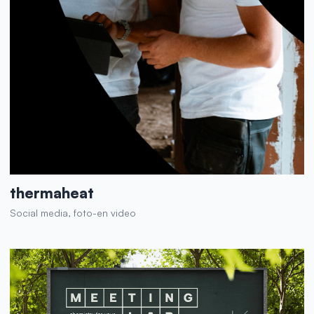
thermaheat
Social media, foto-en video