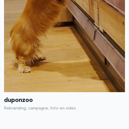
duponzoo
Rebranding, campagne, foto-en video