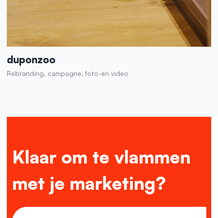
duponzoo
Rebranding, campagne, foto-en video
Klaar om te vlammen
met je marketing?