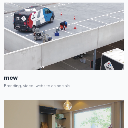
mcw
Branding, video, website en socials