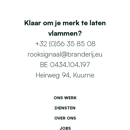
Klaar om je merk te laten
vlammen?
+32 (0)56 35 85 08
rooksignaal@branderij.eu
BE 0434.104.197
Heirweg 94, Kuurne
ONS WERK
DIENSTEN
OVER ONS
JOBS