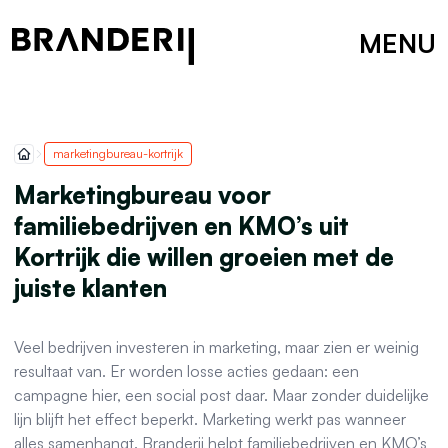
MENU
marketingbureau-kortrijk
Marketingbureau voor
familiebedrijven en KMO’s uit
Kortrijk die willen groeien met de
juiste klanten
Veel bedrijven investeren in marketing, maar zien er weinig
resultaat van. Er worden losse acties gedaan: een
campagne hier, een social post daar. Maar zonder duidelijke
lijn blijft het effect beperkt. Marketing werkt pas wanneer
alles samenhangt. Branderij helpt familiebedrijven en KMO’s