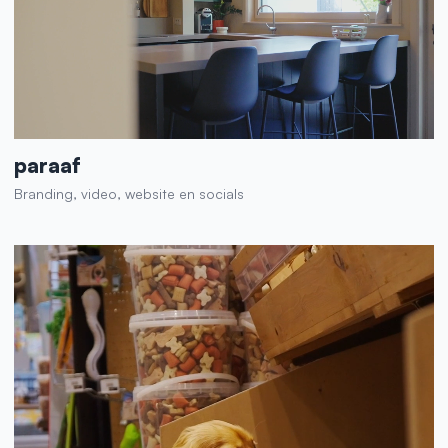
paraaf
Branding, video, website en socials