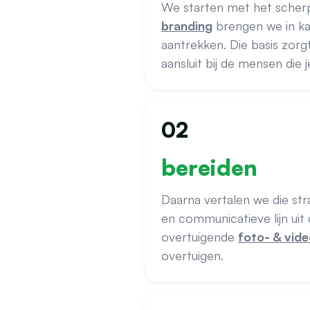
We starten met het scherp
branding
brengen we in kaa
aantrekken. Die basis zorg
aansluit bij de mensen die j
02
bereiden
Daarna vertalen we die st
en communicatieve lijn uit 
overtuigende
foto- & vide
overtuigen.