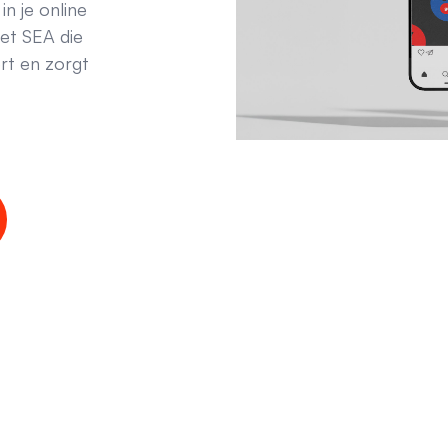
in je online
met SEA die
rt en zorgt