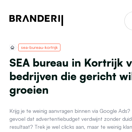
sea-bureau-kortrijk
SEA bureau in Kortrijk 
bedrijven die gericht wi
groeien
Krijg je te weinig aanvragen binnen via Google Ads?
gevoel dat advertentiebudget verdwijnt zonder duide
resultaat? Trek je wel clicks aan, maar te weinig kla