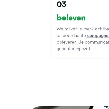
03
beleven
We maken je merk zichtbaa
en doordachte
campagne
opleveren. Je communicatie
gerichter ingezet.