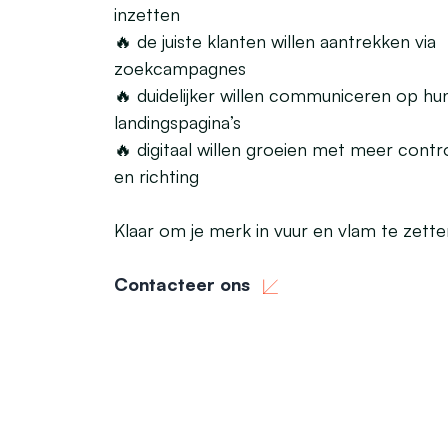
inzetten
🔥 de juiste klanten willen aantrekken via
zoekcampagnes
🔥 duidelijker willen communiceren op hu
landingspagina’s
🔥 digitaal willen groeien met meer contr
en richting
Klaar om je merk in vuur en vlam te zett
Contacteer ons