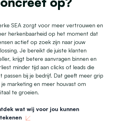
oncreet op?
erke SEA zorgt voor meer vertrouwen en
er herkenbaarheid op het moment dat
nsen actief op zoek zijn naar jouw
lossing. Je bereikt de juiste klanten
eller, krijgt betere aanvragen binnen en
rliest minder tijd aan clicks of leads die
et passen bij je bedrijf. Dat geeft meer grip
 je marketing en meer houvast om
gitaal te groeien.
tdek wat wij voor jou kunnen
tekenen