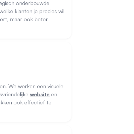
ategisch onderbouwde
welke klanten je precies wil
vert, maar ook beter
ken. We werken een visuele
svriendelijke
website
en
ikken ook effectief te