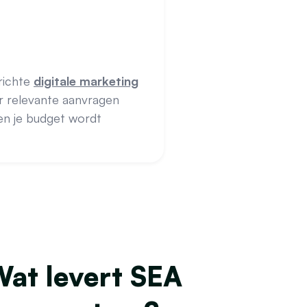
richte
digitale marketing
r relevante aanvragen
 en je budget wordt
at levert SEA