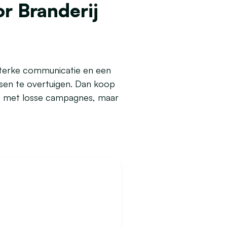
or Branderij
 sterke communicatie en een
nsen te overtuigen. Dan koop
niet met losse campagnes, maar