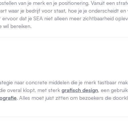
stellen van je merk en je positionering. Vanuit een str
rt waar je bedrijf voor staat, hoe je je onderscheidt en 
t ervoor dat je SEA niet alleen meer zichtbaarheid ople
e wil bereiken.
rategie naar concrete middelen die je merk tastbaar ma
die overal klopt, met sterk
grafisch design
, een gebruik
ografie
. Alles moet juist zitten om bezoekers die doorkl