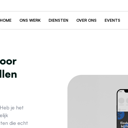
HOME
ONS WERK
DIENSTEN
OVER ONS
EVENTS
voor
llen
 Heb je het
lijk
nten die echt