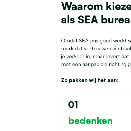
Waarom kiezen
als SEA bure
Omdat SEA pas goed werkt wan
merk dat vertrouwen uitstraal
je verkeer in, maar levert dat
met een aanpak die richting g
Zo pakken wij het aan
:
01
bedenken