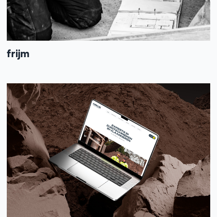
frijm