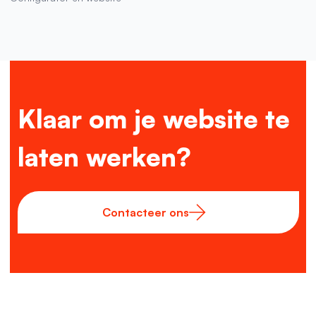
Klaar om je website te
laten werken?
Contacteer ons