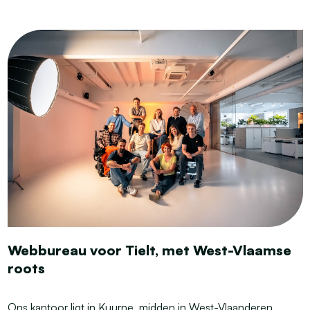
Webbureau voor Tielt, met West-Vlaamse
roots
Ons kantoor ligt in Kuurne, midden in West-Vlaanderen.