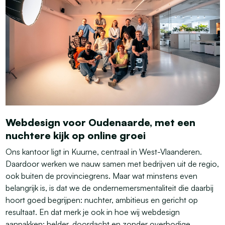
Webdesign voor Oudenaarde, met een
nuchtere kijk op online groei
Ons kantoor ligt in Kuurne, centraal in West-Vlaanderen.
Daardoor werken we nauw samen met bedrijven uit de regio,
ook buiten de provinciegrens. Maar wat minstens even
belangrijk is, is dat we de ondernemersmentaliteit die daarbij
hoort goed begrijpen: nuchter, ambitieus en gericht op
resultaat. En dat merk je ook in hoe wij webdesign
aanpakken: helder, doordacht en zonder overbodige