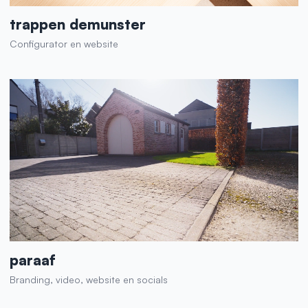
trappen demunster
Configurator en website
paraaf
Branding, video, website en socials