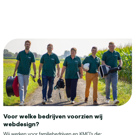
Voor welke bedrijven voorzien wij
webdesign?
Wij werken voor familiebedrijven en KMO’s die: