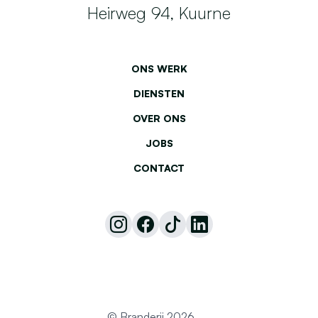
Heirweg 94, Kuurne
ONS WERK
DIENSTEN
OVER ONS
JOBS
CONTACT
© Branderij 2026