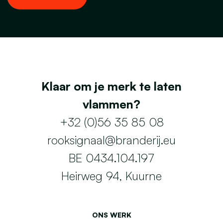
Klaar om je merk te laten
vlammen?
+32 (0)56 35 85 08
rooksignaal@branderij.eu
BE 0434.104.197
Heirweg 94, Kuurne
ONS WERK