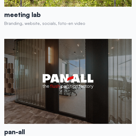
meeting lab
Branding, website, socials, foto-en video
pan-all