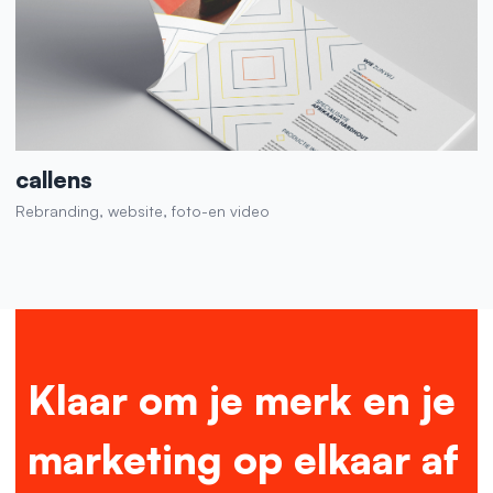
callens
Rebranding, website, foto-en video
Klaar om je merk en je
marketing op elkaar af