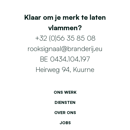
Klaar om je merk te laten
vlammen?
+32 (0)56 35 85 08
rooksignaal@branderij.eu
BE 0434.104.197
Heirweg 94, Kuurne
ONS WERK
DIENSTEN
OVER ONS
JOBS