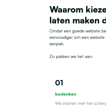
Waarom kieze
laten maken d
Omdat een goede website begin
eenvoudiger om een website 
aanpak.
Zo pakken we het aan:
01
bedenken
We starten met het scher