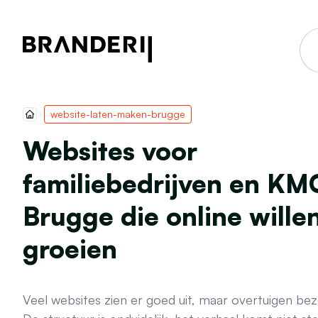
website-laten-maken-brugge
Websites voor
familiebedrijven en KMO
Brugge die online wille
groeien
Veel websites zien er goed uit, maar overtuigen bez