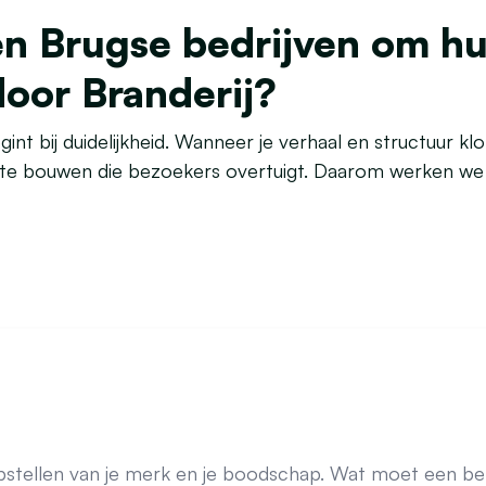
n Brugse bedrijven om hu
oor Branderij?
t bij duidelijkheid. Wanneer je verhaal en structuur kl
te bouwen die bezoekers overtuigt. Daarom werken we v
pstellen van je merk en je boodschap. Wat moet een b