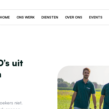
HOME
ONS WERK
DIENSTEN
OVER ONS
EVENTS
’s uit
n
oekers niet.