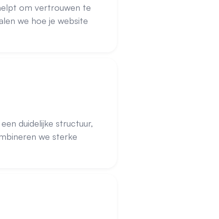
 helpt om vertrouwen te
palen we hoe je website
en duidelijke structuur,
 combineren we sterke