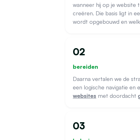
wanneer hij op je website
creëren. Die basis ligt in e
wordt opgebouwd en welke 
02
bereiden
Daarna vertalen we de stra
een logische navigatie en e
websites
met doordacht
03