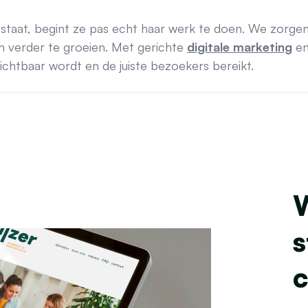
staat, begint ze pas echt haar werk te doen. We zorgen
 om verder te groeien. Met gerichte
digitale marketing
en
ichtbaar wordt en de juiste bezoekers bereikt.
W
s