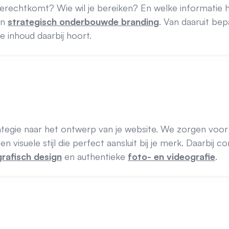
 terechtkomt? Wie wil je bereiken? En welke informatie
en
strategisch onderbouwde branding
. Van daaruit be
inhoud daarbij hoort.
tegie naar het ontwerp van je website. We zorgen voor e
en visuele stijl die perfect aansluit bij je merk. Daarbij
grafisch design
en authentieke
foto- en videografie
.