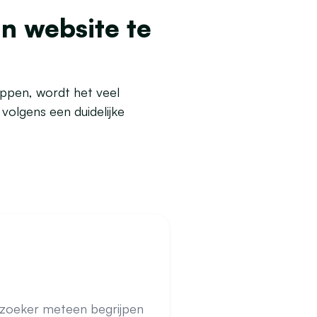
n website te
oppen, wordt het veel
olgens een duidelijke
ezoeker meteen begrijpen