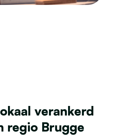
okaal verankerd
n regio Brugge