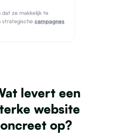
 dat ze makkelijk te
 strategische
campagnes
at levert een
terke website
concreet op?