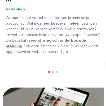
bedenken
We starten met het scherpstellen van je merk en je
boodschap. Wat moet een bezoeker meteen begrijpen
wanneer hij op je website komt? Wie wil je aantrekken?
En welke informatie helpt om vertrouwen op te bouwen?
Die basis ligt in een
strategisch onderbouwde
branding
. Van daaruit bepalen we hoe je website wordt
opgebouwd en welke inhoud nodig is.