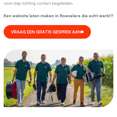
voor stap richting contact begeleiden.
Een website laten maken in Roeselare die echt werkt?
V
R
A
A
G
E
E
N
G
R
A
T
I
S
G
E
S
P
R
E
K
A
A
N