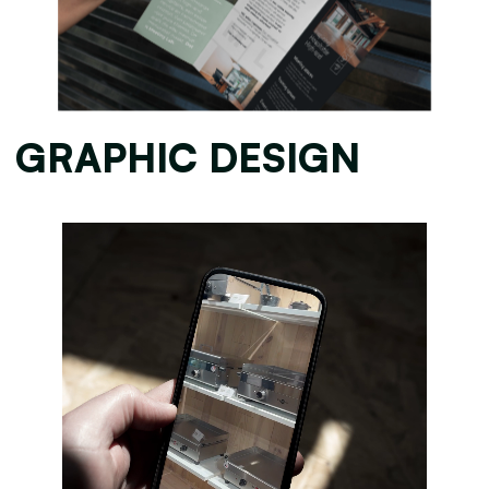
GRAPHIC DESIGN