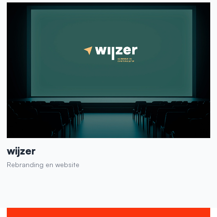
wijzer
Rebranding en website